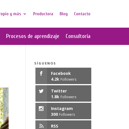
ropio y más
Productora
Blog
Contacto
Procesos de aprendizaje
Consultoría
SÍGUENOS
Facebook
4.2k
Followers
Twitter
1.8k
Followers
Instagram
300
Followers
RSS