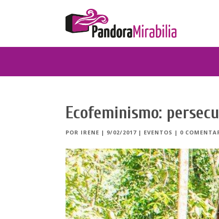
Ecofeminismo: persecu
POR
IRENE
|
9/02/2017
|
EVENTOS
|
0 COMENTA