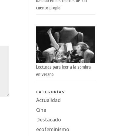
basado en los relatos de ‘Un
cuento propio’
Lecturas para leer a la sombra
en verano
CATEGORÍAS
Actualidad
Cine
Destacado
ecofeminismo