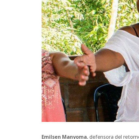
Emilsen Manyoma
, defensora del retorn